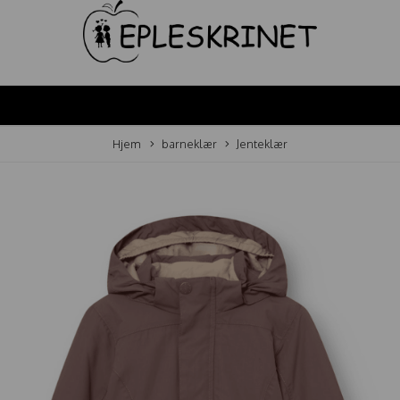
Hjem
barneklær
Jenteklær