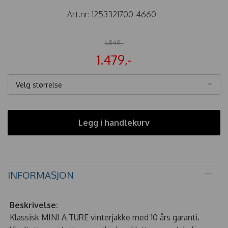
Art.nr:
1253321700-4660
1.849,-
1.479,-
Velg størrelse
Legg i handlekurv
INFORMASJON
Beskrivelse:
Klassisk MINI A TURE vinterjakke med 10 års garanti.