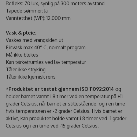
Refleks: 70 lux, synlig på 300 meters avstand
Tapede sømmer: Ja
Vanntetthet (WP): 12.000 mm
Vask & pleie:
Vaskes med vrangsiden ut
Finvask max 40° C, normalt program
Må ikke blekes
Kan tørketrumles ved lav temperatur
Tåler ikke stryking
Tåler ikke kjemisk rens
*Produktet er testet gjennem ISO 11092:2014
og
holder barnet varmt i 8 timer ved en temperatur på +11
grader Celsius, når barnet er stillestående, og i en time
hvis temperaturen er -2 grader Celsius. Hvis barnet er
aktivt, kan produktet holde varmt i 8 timer ved -1 grader
Celsius og i en time ved -15 grader Celsius.