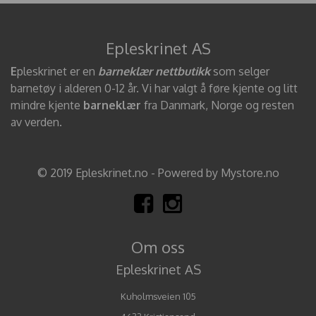
Epleskrinet AS
E
pleskrinet er en
barneklær nettbutikk
som selger
barnetøy i alderen 0-12 år. Vi har valgt å føre kjente og litt
mindre kjente
barneklær
fra Danmark, Norge og resten
av verden.
© 2019 Epleskrinet.no - Powered by Mystore.no
Om oss
Epleskrinet AS
Kuholmsveien 105