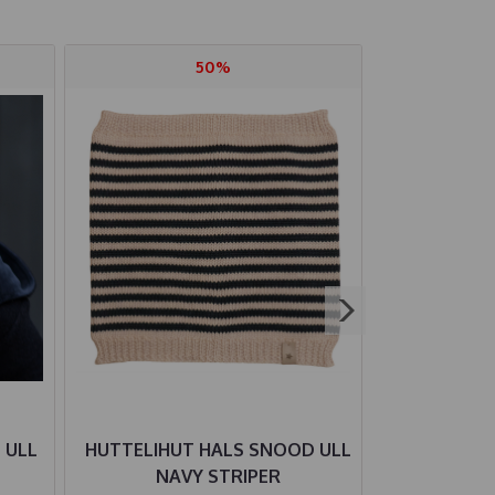
50%
 ULL
HUTTELIHUT HALS SNOOD ULL
JOHA GENSE
NAVY STRIPER
MEL