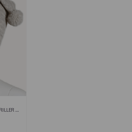
ILLER ...