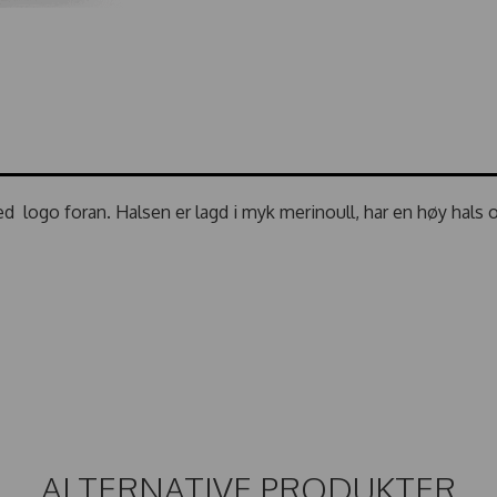
ed logo foran. Halsen er lagd i myk merinoull, har en høy hals 
ALTERNATIVE PRODUKTER