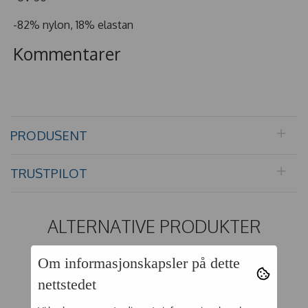
-82% nylon, 18% elastan
Kommentarer
PRODUSENT
TRUSTPILOT
ALTERNATIVE PRODUKTER
Om informasjonskapsler på dette
45%
50%
nettstedet