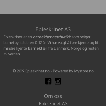
Epleskrinet AS
E
pleskrinet er en
barneklær nettbutikk
som selger
barnetøy i alderen 0-12 år. Vi har valgt å føre kjente og litt
mindre kjente
barneklær
fra Danmark, Norge og resten
av verden.
© 2019 Epleskrinet.no - Powered by Mystore.no
Om oss
Epleskrinet AS