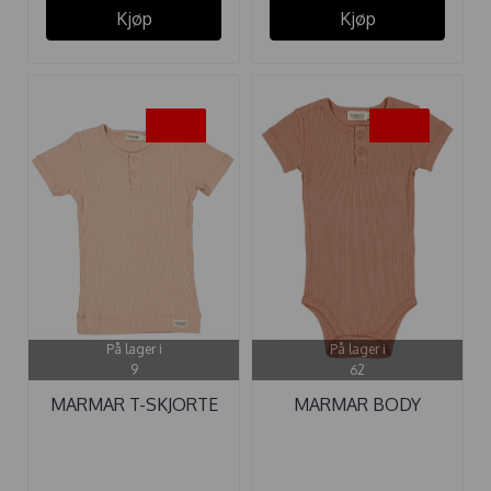
Kjøp
Kjøp
-45%
-45%
På lager i
På lager i
9
62
MARMAR T-SKJORTE
MARMAR BODY
MODAL ...
MODAL SS ROSE ...