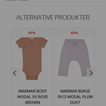
ALTERNATIVE PRODUKTER
45%
45%
MARMAR BODY
MARMAR BUKSE
DAL
MODAL SS ROSE
PICO MODAL PLUM
E
BROWN
DUST
S