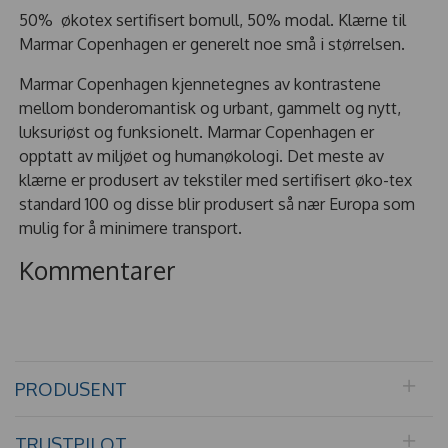
50% økotex sertifisert bomull, 50% modal. Klærne til
Marmar Copenhagen er generelt noe små i størrelsen.
Marmar Copenhagen kjennetegnes av kontrastene
mellom bonderomantisk og urbant, gammelt og nytt,
luksuriøst og funksionelt. Marmar Copenhagen er
opptatt av miljøet og humanøkologi. Det meste av
klærne er produsert av tekstiler med sertifisert øko-tex
standard 100 og disse blir produsert så nær Europa som
mulig for å minimere transport.
Kommentarer
PRODUSENT
TRUSTPILOT