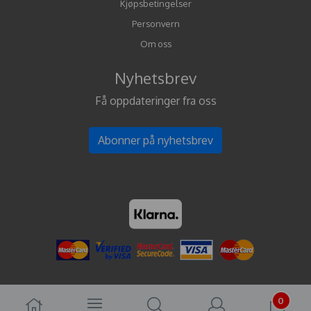
Kjøpsbetingelser
Personvern
Om oss
Nyhetsbrev
Få oppdateringer fra oss
Abonner på nyhetsbrev
0