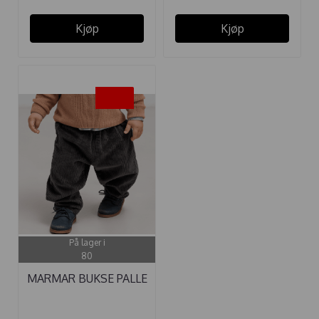
Kjøp
Kjøp
-35%
På lager i
80
MARMAR BUKSE PALLE
NIGHT