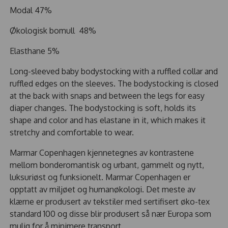
Modal 47%
Økologisk bomull 48%
Elasthane 5%
Long-sleeved baby bodystocking with a ruffled collar and
ruffled edges on the sleeves. The bodystocking is closed
at the back with snaps and between the legs for easy
diaper changes. The bodystocking is soft, holds its
shape and color and has elastane in it, which makes it
stretchy and comfortable to wear.
Marmar Copenhagen kjennetegnes av kontrastene
mellom bonderomantisk og urbant, gammelt og nytt,
luksuriøst og funksionelt. Marmar Copenhagen er
opptatt av miljøet og humanøkologi. Det meste av
klærne er produsert av tekstiler med sertifisert øko-tex
standard 100 og disse blir produsert så nær Europa som
mulig for å minimere transport.