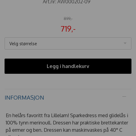
Art.nr:
AW000202-09
899,-
719,-
Velg størrelse
Legg i handlekurv
INFORMASJON
En helårs favoritt fra Lillelam! Sparkedress med glidelås i
100% tynn merinoull. Dressen har praktiske brettekanter
på ermer og ben. Dressen kan maskinvaskes på 40° C