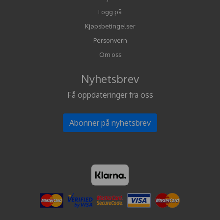
Logg på
Kjøpsbetingelser
Personvern
Om oss
Nyhetsbrev
Få oppdateringer fra oss
Abonner på nyhetsbrev