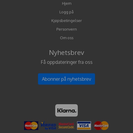
Hjem
Logg på
Kjøpsbetingelser
Personvern
Om oss
Nyhetsbrev
Få oppdateringer fra oss
Abonner på nyhetsbrev