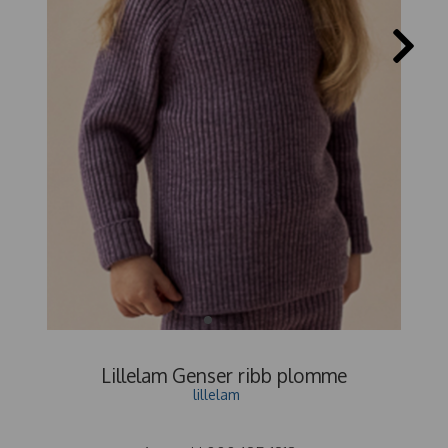
Lillelam Genser ribb plomme
lillelam