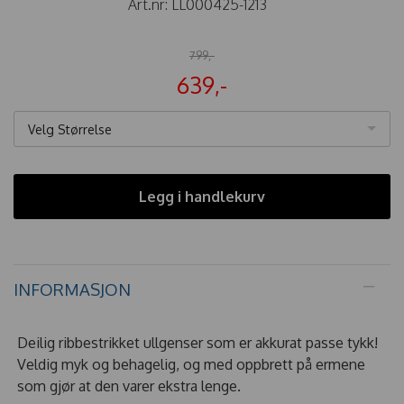
Art.nr:
LL000425-1213
799,-
639,-
Velg Størrelse
Legg i handlekurv
INFORMASJON
Deilig ribbestrikket ullgenser som er akkurat passe tykk!
Veldig myk og behagelig, og med oppbrett på ermene
som gjør at den varer ekstra lenge.