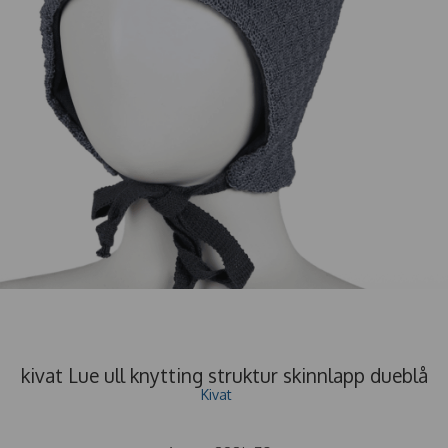
kivat Lue ull knytting struktur skinnlapp dueblå
Kivat