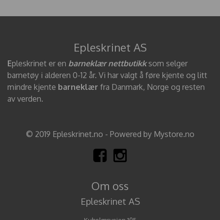
Epleskrinet AS
E
pleskrinet er en
barneklær nettbutikk
som selger
barnetøy i alderen 0-12 år. Vi har valgt å føre kjente og litt
mindre kjente
barneklær
fra Danmark, Norge og resten
av verden.
© 2019 Epleskrinet.no - Powered by Mystore.no
Om oss
Epleskrinet AS
Kuholmsveien 105