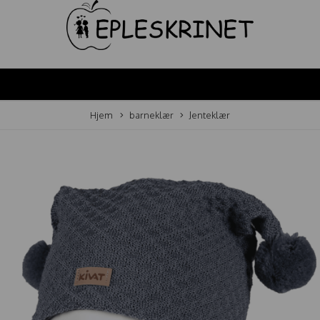
Hjem
barneklær
Jenteklær