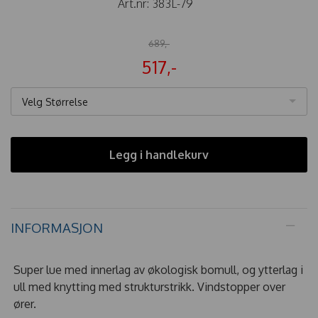
Art.nr:
383L-79
689,-
517,-
Velg Størrelse
Legg i handlekurv
INFORMASJON
Super lue med innerlag av økologisk bomull, og ytterlag i
ull med knytting med strukturstrikk. Vindstopper over
ører.