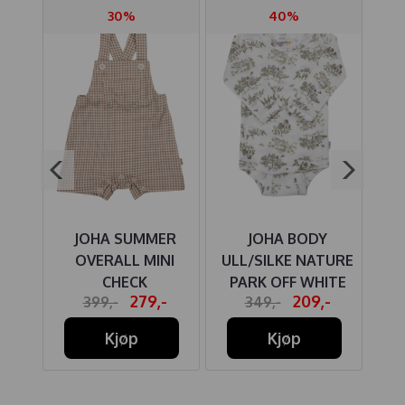
30%
40%
IRE
JOHA SUMMER
JOHA BODY
HU
OVERALL MINI
ULL/SILKE NATURE
BO
AKI
CHECK
PARK OFF WHITE
-
279,-
209,-
399,-
349,-
W
Kjøp
Kjøp