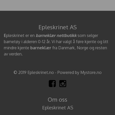
Epleskrinet AS
E
pleskrinet er en
barneklær nettbutikk
som selger
barnetøy i alderen 0-12 år. Vi har valgt å føre kjente og litt
mindre kjente
barneklær
fra Danmark, Norge og resten
av verden.
© 2019 Epleskrinet.no - Powered by Mystore.no
Om oss
Epleskrinet AS