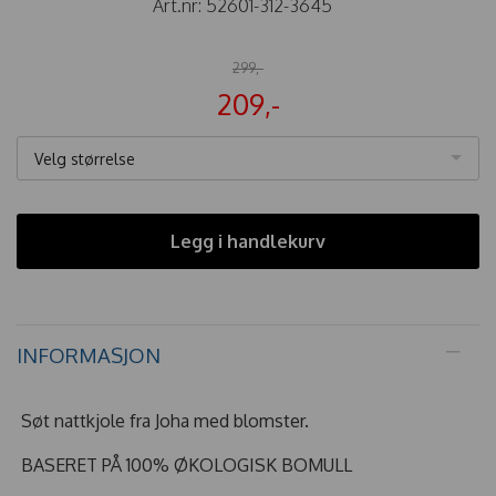
Art.nr:
52601-312-3645
299,-
209,-
Velg størrelse
Legg i handlekurv
INFORMASJON
Søt nattkjole fra Joha med blomster.
BASERET PÅ 100% ØKOLOGISK BOMULL