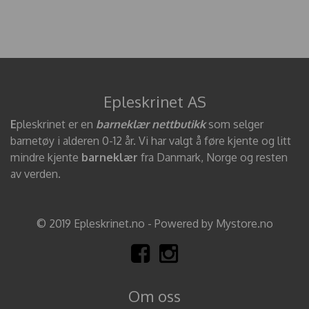
Epleskrinet AS
E
pleskrinet er en
barneklær nettbutikk
som selger
barnetøy i alderen 0-12 år. Vi har valgt å føre kjente og litt
mindre kjente
barneklær
fra Danmark, Norge og resten
av verden.
© 2019 Epleskrinet.no - Powered by Mystore.no
Om oss