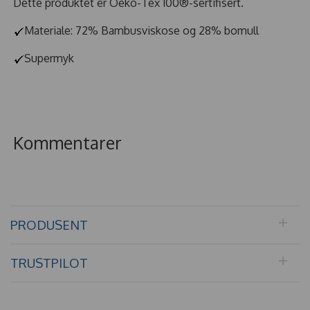
Dette produktet er Oeko-Tex 100®-sertifisert.
Materiale: 72% Bambusviskose og 28% bomull
Supermyk
Kommentarer
PRODUSENT
TRUSTPILOT