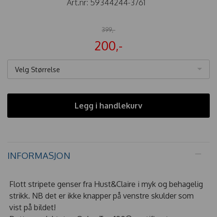
Art.nr:
59344244-3761
399,-
200,-
Velg Størrelse
Legg i handlekurv
INFORMASJON
Flott stripete genser fra Hust&Claire i myk og behagelig
strikk. NB det er ikke knapper på venstre skulder som
vist på bildet!