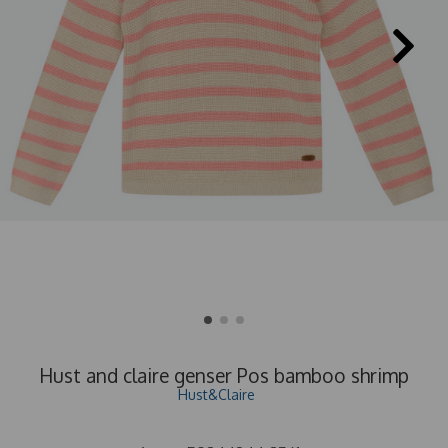
Hust and claire genser Pos bamboo shrimp
Hust&Claire