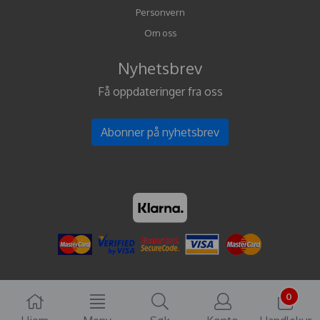
Personvern
Om oss
Nyhetsbrev
Få oppdateringer fra oss
Abonner på nyhetsbrev
0