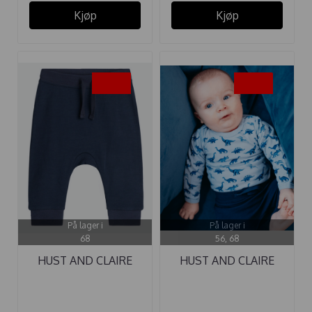
Kjøp
Kjøp
-50%
-50%
På lager i
På lager i
68
56, 68
HUST AND CLAIRE
HUST AND CLAIRE
BUKSE ...
BODY ...