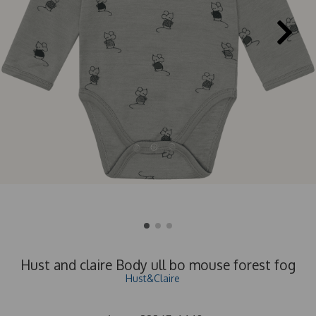
Hust and claire Body ull bo mouse forest fog
Hust&Claire