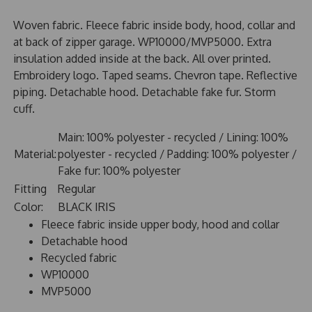
Woven fabric. Fleece fabric inside body, hood, collar and
at back of zipper garage. WP10000/MVP5000. Extra
insulation added inside at the back. All over printed.
Embroidery logo. Taped seams. Chevron tape. Reflective
piping. Detachable hood. Detachable fake fur. Storm
cuff.
Main: 100% polyester - recycled / Lining: 100%
Material:
polyester - recycled / Padding: 100% polyester /
Fake fur: 100% polyester
Fitting
Regular
Color:
BLACK IRIS
Fleece fabric inside upper body, hood and collar
Detachable hood
Recycled fabric
WP10000
MVP5000