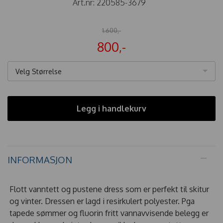
Art.nr:
220585-3679
1.600,-
800,-
Velg Størrelse
Legg i handlekurv
INFORMASJON
Flott vanntett og pustene dress som er perfekt til skitur
og vinter. Dressen er lagd i resirkulert polyester. Pga
tapede sømmer og fluorin fritt vannavvisende belegg er