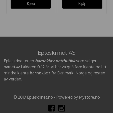
Kjøp
Kjøp
Epleskrinet AS
E
pleskrinet er en
barneklær nettbutikk
som selger
barnetøy i alderen 0-12 år. Vi har valgt å føre kjente og litt
mindre kjente
barneklær
fra Danmark, Norge og resten
av verden.
© 2019 Epleskrinet.no - Powered by Mystore.no