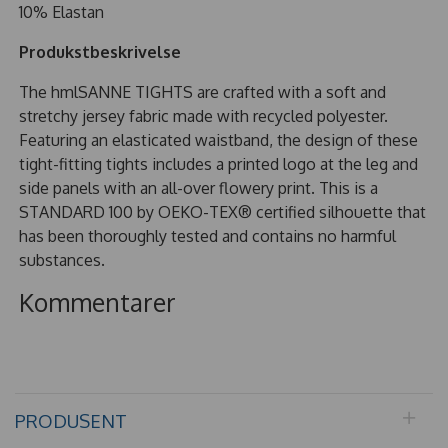
10%
Elastan
Produkstbeskrivelse
The hmlSANNE TIGHTS are crafted with a soft and
stretchy jersey fabric made with recycled polyester.
Featuring an elasticated waistband, the design of these
tight-fitting tights includes a printed logo at the leg and
side panels with an all-over flowery print. This is a
STANDARD 100 by OEKO-TEX® certified silhouette that
has been thoroughly tested and contains no harmful
substances.
Kommentarer
PRODUSENT