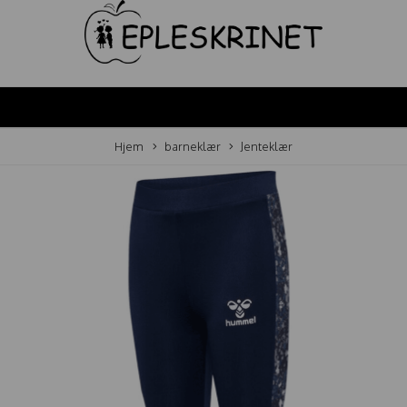
Hjem
barneklær
Jenteklær