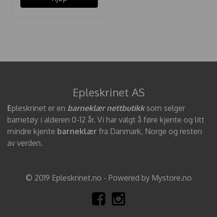
Epleskrinet AS
E
pleskrinet er en
barneklær nettbutikk
som selger
barnetøy i alderen 0-12 år. Vi har valgt å føre kjente og litt
mindre kjente
barneklær
fra Danmark, Norge og resten
av verden.
© 2019 Epleskrinet.no - Powered by Mystore.no