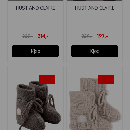
HUST AND CLAIRE
HUST AND CLAIRE
BUKSE ...
BUKSE ...
214,-
197,-
329,-
329,-
Kjøp
Kjøp
-20%
-20%