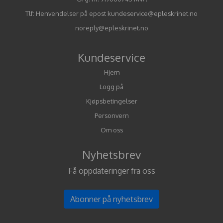
Tlf:
Henvendelser på epost kundeservice@epleskrinet.no
noreply@epleskrinet.no
Kundeservice
Hjem
Logg på
Kjøpsbetingelser
Personvern
Om oss
Nyhetsbrev
Få oppdateringer fra oss
Abonner på nyhetsbrev