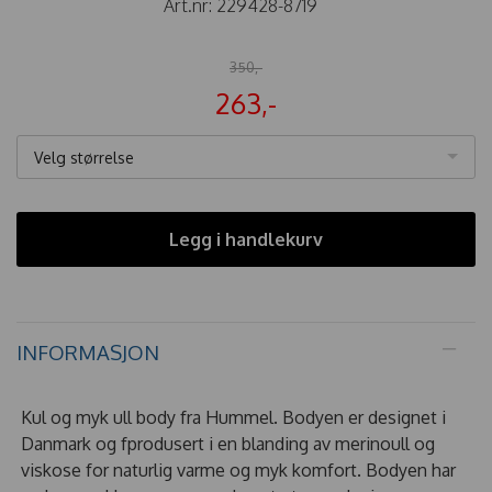
Art.nr:
229428-8719
350,-
263,-
Velg størrelse
Legg i handlekurv
INFORMASJON
Kul og myk ull body fra Hummel. Bodyen er designet i
Danmark og fprodusert i en blanding av merinoull og
viskose for naturlig varme og myk komfort. Bodyen har