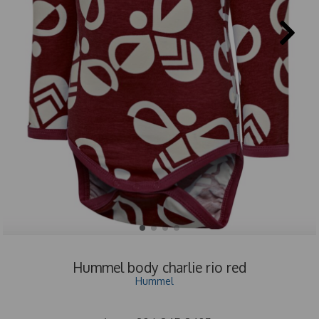
Hummel body charlie rio red
Hummel