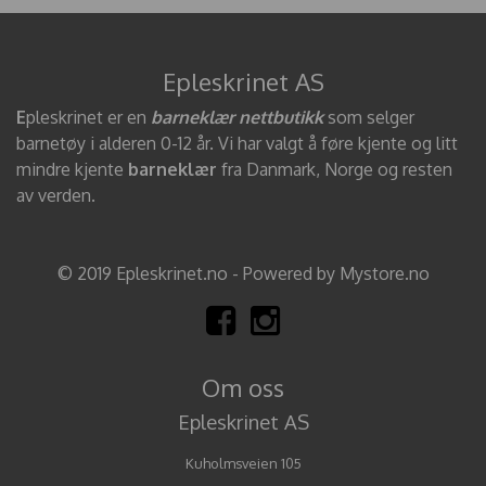
Epleskrinet AS
E
pleskrinet er en
barneklær nettbutikk
som selger
barnetøy i alderen 0-12 år. Vi har valgt å føre kjente og litt
mindre kjente
barneklær
fra Danmark, Norge og resten
av verden.
© 2019 Epleskrinet.no - Powered by Mystore.no
Om oss
Epleskrinet AS
Kuholmsveien 105