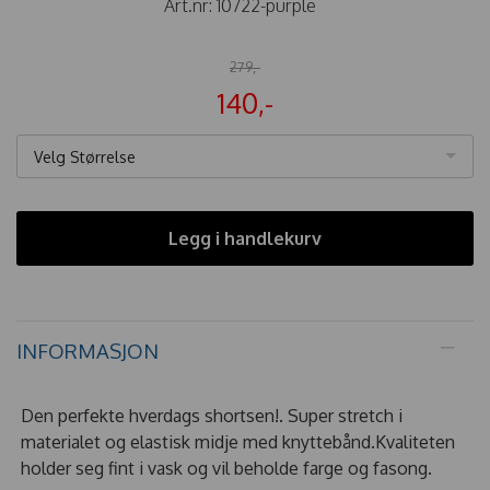
Art.nr:
10722-purple
279,-
140,-
Velg Størrelse
Legg i handlekurv
INFORMASJON
Den perfekte hverdags shortsen!. Super stretch i
materialet og elastisk midje med knyttebånd.Kvaliteten
holder seg fint i vask og vil beholde farge og fasong.