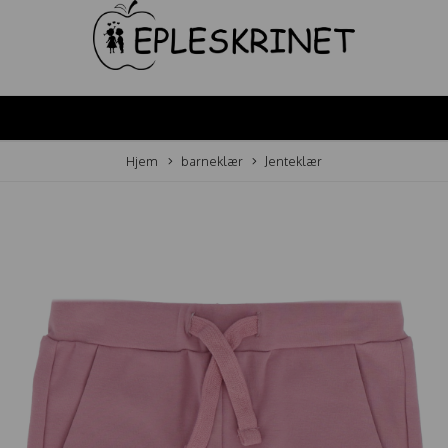
Hjem
barneklær
Jenteklær