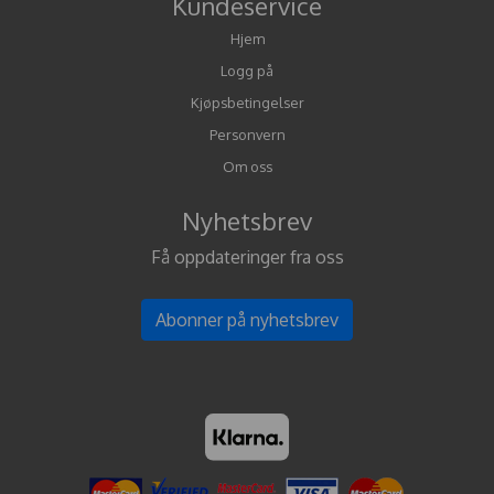
Kundeservice
Hjem
Logg på
Kjøpsbetingelser
Personvern
Om oss
Nyhetsbrev
Få oppdateringer fra oss
Abonner på nyhetsbrev