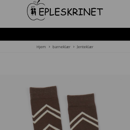
Hjem
barneklær
Jenteklær