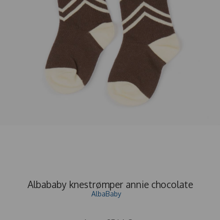
Albababy knestrømper annie chocolate
AlbaBaby