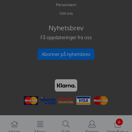
Personvern
Om oss
Nyhetsbrev
Få oppdateringer fra oss
Abonner på nyhetsbrev
0