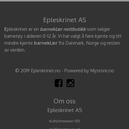
Epleskrinet AS
E
pleskrinet er en
barneklær nettbutikk
som selger
barnetøy i alderen 0-12 år. Vi har valgt å føre kjente og litt
mindre kjente
barneklær
fra Danmark, Norge og resten
av verden.
© 2019 Epleskrinet.no - Powered by Mystore.no
Om oss
Epleskrinet AS
Kuholmsveien 105