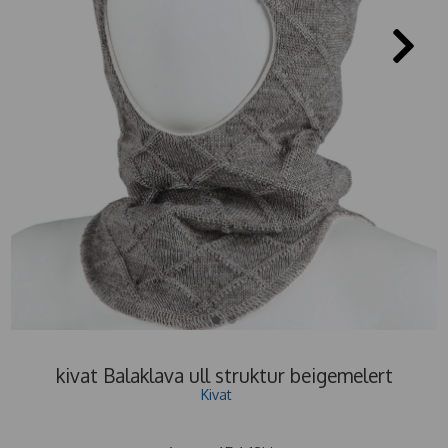
kivat Balaklava ull struktur beigemelert
Kivat