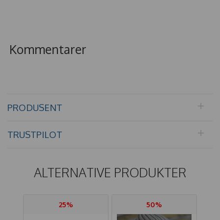
Kommentarer
PRODUSENT
TRUSTPILOT
ALTERNATIVE PRODUKTER
25%
50%