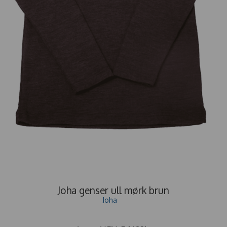
Joha genser ull mørk brun
Joha