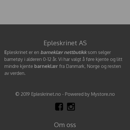
Epleskrinet AS
E
pleskrinet er en
barneklær nettbutikk
som selger
barnetøy i alderen 0-12 år. Vi har valgt å føre kjente og litt
mindre kjente
barneklær
fra Danmark, Norge og resten
av verden.
© 2019 Epleskrinet.no - Powered by Mystore.no
Om oss