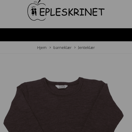
Hjem
barneklær
Jenteklær