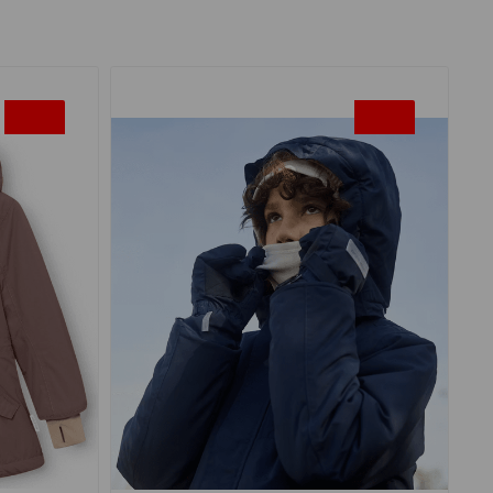
-20%
-20%