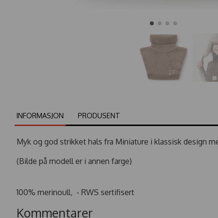
INFORMASJON
PRODUSENT
Myk og god strikket hals fra Miniature i klassisk design m
(Bilde på modell er i annen farge)
100% merinoull, - RWS sertifisert
Kommentarer