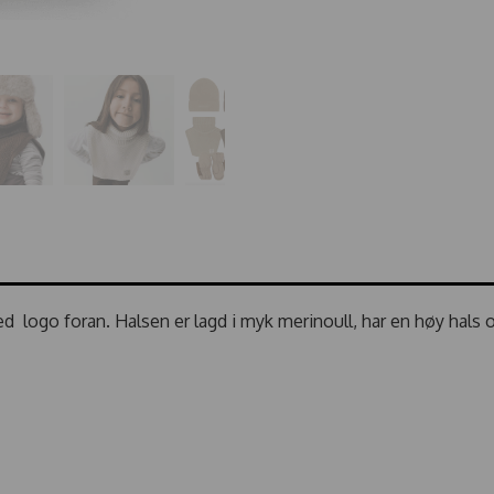
ed logo foran. Halsen er lagd i myk merinoull, har en høy hals 