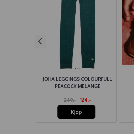
IRE BUKSE
JOHA LEGGINGS COLOURFULL
Y TEA LEAF
PEACOCK MELANGE
64,-
124,-
249,-
Kjøp