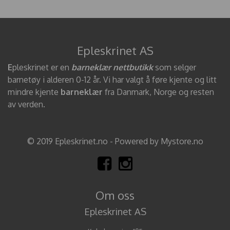
Epleskrinet AS
E
pleskrinet er en
barneklær nettbutikk
som selger
barnetøy i alderen 0-12 år. Vi har valgt å føre kjente og litt
mindre kjente
barneklær
fra Danmark, Norge og resten
av verden.
© 2019 Epleskrinet.no - Powered by Mystore.no
Om oss
Epleskrinet AS