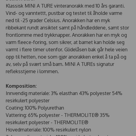
Klassisk MINI A TURE vinteranorakk med 10 års garanti.
Vind- og vanntettt, pustbar og testet til åholde varme
ned til -25 grader Celsius. Anorakken har en myk
ribbekant rundt ansiktet samt på håndleddene, samt stor
frontlomme med trykknapper. Anorakken har en myk og
varm fleece-foring, som sikrer, at barnet kan holde seg
varmt i flere timer utenfor. Glidelåsen bak går hele veien
opp til hetten, noe som gjør anorakken enkel å ta på og
av, selv på svært små barn. MINI A TUREs signatur
refleksstjerne i lommen.
Komposition:
Innvendig materiale: 3% elasthan 43% polyester 54%
resirkulert polyester
Coating: 100% Polyurethan
Vattering: 65% polyester - THERMOLITE® 35%
resirkulert polyester - THERMOLITE®
Hovedmateriale: 100% resirkulert nylon