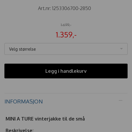
Art.nr:
1253306700-2850
1.699,-
1.359,-
Velg størrelse
Legg i handlekurv
INFORMASJON
MINI A TURE vinterjakke til de små
Beskrivelse: