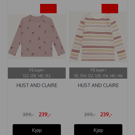
-40%
-40%
På lager i
På lager i
122, 128, 140, 152
92, 104, 122, 128, 134, 140, 146
HUST AND CLAIRE
HUST AND CLAIRE
GENSER ...
GENSER ...
239,-
239,-
399,-
399,-
Kjøp
Kjøp