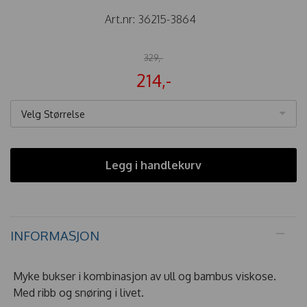
Art.nr:
36215-3864
329,-
214,-
Velg Størrelse
Legg i handlekurv
INFORMASJON
Myke bukser i kombinasjon av ull og bambus viskose.
Med ribb og snøring i livet.