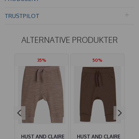
TRUSTPILOT
ALTERNATIVE PRODUKTER
35%
50%
IRE
HUST AND CLAIRE
HUST AND CLAIRE
HU