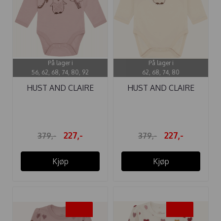
På lager i
På lager i
56, 62, 68, 74, 80, 92
62, 68, 74, 80
HUST AND CLAIRE
HUST AND CLAIRE
BODY ...
BODY ...
227,-
227,-
379,-
379,-
Kjøp
Kjøp
-40%
-40%