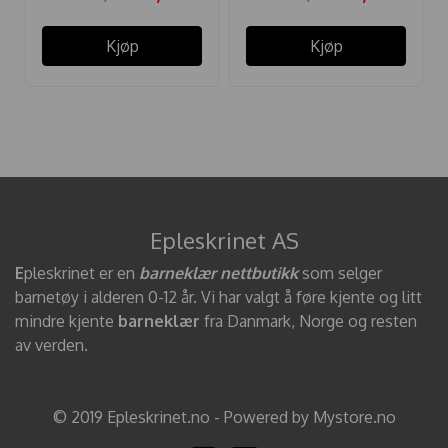
Kjøp
Kjøp
Epleskrinet AS
E
pleskrinet er en
barneklær nettbutikk
som selger
barnetøy i alderen 0-12 år. Vi har valgt å føre kjente og litt
mindre kjente
barneklær
fra Danmark, Norge og resten
av verden.
© 2019 Epleskrinet.no - Powered by Mystore.no