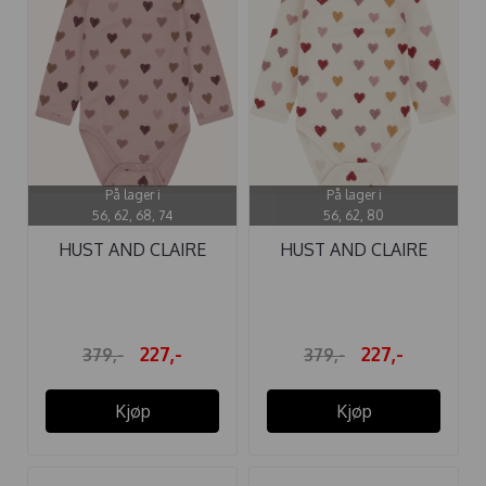
På lager i
På lager i
56, 62, 68, 74
56, 62, 80
HUST AND CLAIRE
HUST AND CLAIRE
BODY ...
BODY ...
227,-
227,-
379,-
379,-
Kjøp
Kjøp