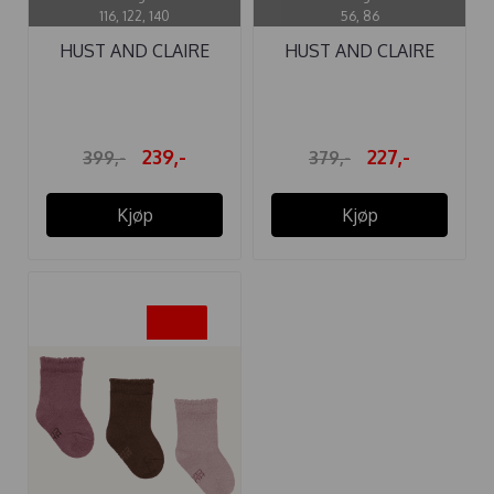
116, 122, 140
56, 86
HUST AND CLAIRE
HUST AND CLAIRE
GENSER ...
BODY ...
239,-
227,-
399,-
379,-
Kjøp
Kjøp
-40%