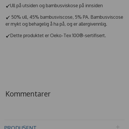
Ull på utsiden og bambusviskose på innsiden
50% ull, 45% bambusviscose, 5% PA. Bambusviscose
er mykt og behagelig å ha på, og er allergivennlig.
Dette produktet er Oeko-Tex 100®-sertifisert.
Kommentarer
PRODUSENT