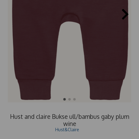
Hust and claire Bukse ull/bambus gaby plum
wine
Hust&Claire