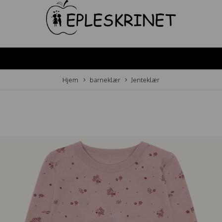
Hjem
barneklær
Jenteklær