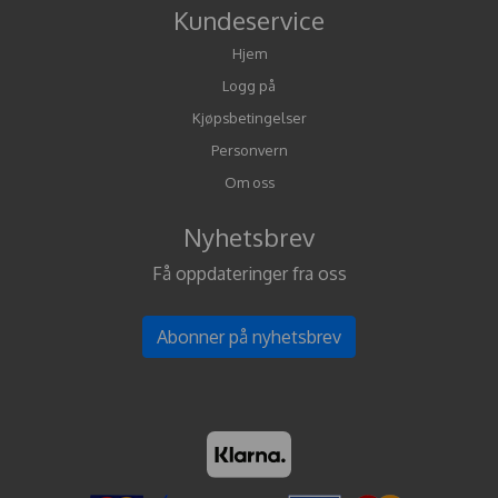
Kundeservice
Hjem
Logg på
Kjøpsbetingelser
Personvern
Om oss
Nyhetsbrev
Få oppdateringer fra oss
Abonner på nyhetsbrev