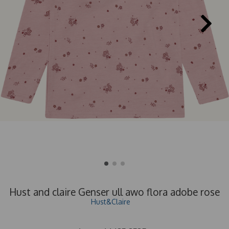
Hust and claire Genser ull awo flora adobe rose
Hust&Claire