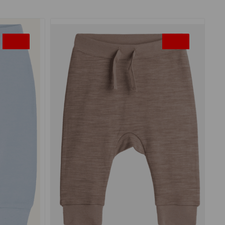
-35%
-35%