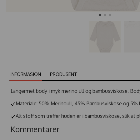
INFORMASJON
PRODUSENT
Langermet body i myk merino ull og bambusviskose. Body
Materiale: 50% Merinoull, 45% Bambusviskose og 5% 
Alt stoff som treffer huden er i bambusviskose, slik at 
Kommentarer