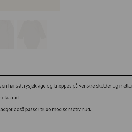
en har søt rysjekrage og kneppes på venstre skulder og mello
Polyamid
plagget også passer til de med sensetiv hud.