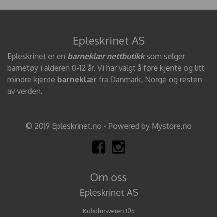
Epleskrinet AS
E
pleskrinet er en
barneklær nettbutikk
som selger
barnetøy i alderen 0-12 år. Vi har valgt å føre kjente og litt
mindre kjente
barneklær
fra Danmark, Norge og resten
av verden.
© 2019 Epleskrinet.no - Powered by Mystore.no
Om oss
Epleskrinet AS
Kuholmsveien 105