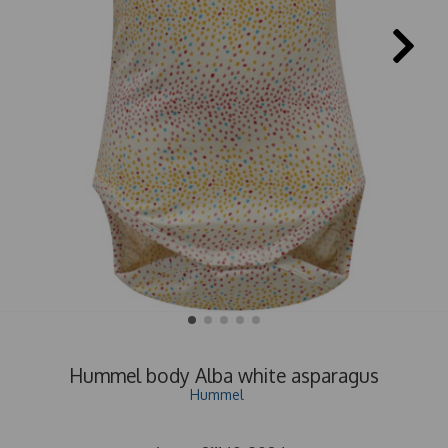
Hummel body Alba white asparagus
Hummel