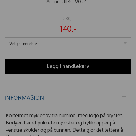
Art.nr:
211140-9024
280,-
140,-
Velg størrelse
Legg i handlekurv
INFORMASJON
Kortermet myk body fra hummel med logo på brystet.
Bodyen har et prikkete mønster og trykknapper på
venstre skulder og på bunnen. Dette gjør det lettere å