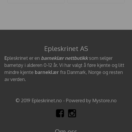
Epleskrinet AS
E
pleskrinet er en
barneklær nettbutikk
som selger
barnetøy i alderen 0-12 år. Vi har valgt å føre kjente og litt
mindre kjente
barneklær
fra Danmark, Norge og resten
av verden.
© 2019 Epleskrinet.no - Powered by Mystore.no
Om oss