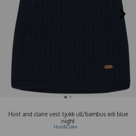
Hust and claire vest tjukk ull/bambus edi blue
night
Hust&Claire