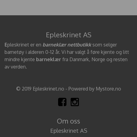
Epleskrinet AS
E
pleskrinet er en
barneklær nettbutikk
som selger
barnetøy i alderen 0-12 år. Vi har valgt å føre kjente og litt
mindre kjente
barneklær
fra Danmark, Norge og resten
av verden.
© 2019 Epleskrinet.no - Powered by Mystore.no
Om oss
Epleskrinet AS