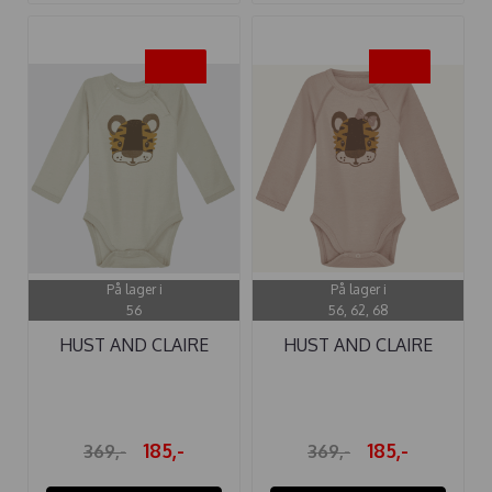
-50%
-50%
På lager i
På lager i
56
56, 62, 68
HUST AND CLAIRE
HUST AND CLAIRE
BODY ...
BODY ...
185,-
185,-
369,-
369,-