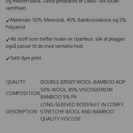
og mellom bena. Dette produktet er Oeko-Tex 100®-
sertifisert.
Materiale: 50% Merinoull, 45% Bambusviskose og 5%
Polyamid
Alt stoff som treffer huden er i bambus, slik at plagget
også passer til de med sensetiv hud.
Søtt dyre print.
QUALITY
DOUBLE JERSEY WOOL-BAMBOO AOP
50% WOOL 45% VISCOSEFROM
COMPOSITION
BAMBOO 5% PA
LONG-SLEEVED BODYSUIT IN COMFY,
DESCRIPTION
STRETCHY WOOL AND BAMBOO
QUALITY VISCOSE