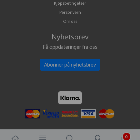
Kjøpsbetingelser
Personvern
Om oss
Nyhetsbrev
Få oppdateringer fra oss
Abonner på nyhetsbrev
0