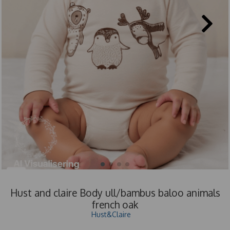
Hust and claire Body ull/bambus baloo animals
french oak
Hust&Claire