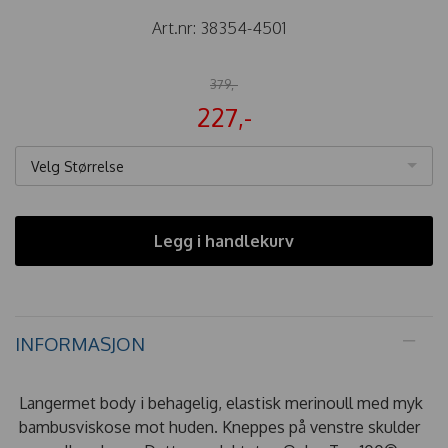
Art.nr:
38354-4501
379,-
227,-
Velg Størrelse
Legg i handlekurv
INFORMASJON
Langermet body i behagelig, elastisk merinoull med myk
bambusviskose mot huden. Kneppes på venstre skulder