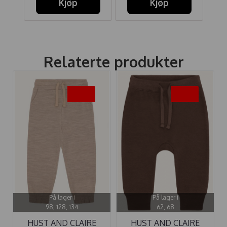
Kjøp
Kjøp
Relaterte produkter
-40%
-40%
På lager i
På lager i
98, 128, 134
62, 68
HUST AND CLAIRE
HUST AND CLAIRE