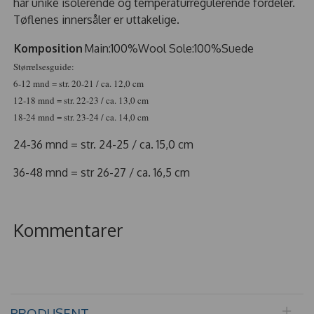
har unike isolerende og temperaturregulerende fordeler.
Tøflenes innersåler er uttakelige.
Komposition
Main:100%Wool Sole:100%Suede
Størrelsesguide:
6-12 mnd = str. 20-21 / ca. 12,0 cm
12-18 mnd = str. 22-23 / ca. 13,0 cm
18-24 mnd = str. 23-24 / ca. 14,0 cm
24-36 mnd = str. 24-25 / ca. 15,0 cm
36-48 mnd = str 26-27 / ca. 16,5 cm
Kommentarer
PRODUSENT