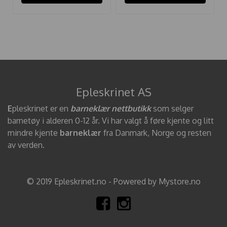
Epleskrinet AS
E
pleskrinet er en
barneklær nettbutikk
som selger
barnetøy i alderen 0-12 år. Vi har valgt å føre kjente og litt
mindre kjente
barneklær
fra Danmark, Norge og resten
av verden.
© 2019 Epleskrinet.no - Powered by Mystore.no