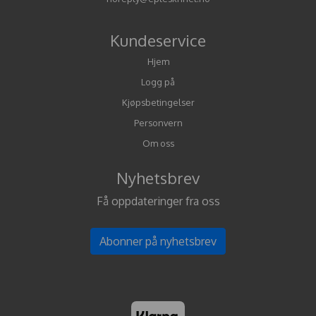
Kundeservice
Hjem
Logg på
Kjøpsbetingelser
Personvern
Om oss
Nyhetsbrev
Få oppdateringer fra oss
Abonner på nyhetsbrev