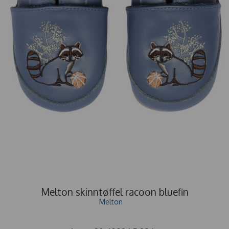
Melton skinntøffel racoon bluefin
Melton