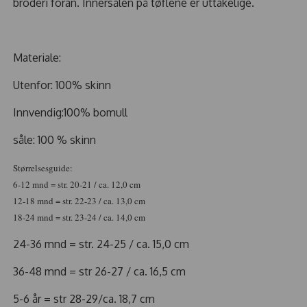
broderi foran. Innersålen på tøflene er uttakelige.
Materiale:
Utenfor: 100% skinn
Innvendig:100% bomull
såle: 100 % skinn
Størrelsesguide:
6-12 mnd = str. 20-21 / ca. 12,0 cm
12-18 mnd = str. 22-23 / ca. 13,0 cm
18-24 mnd = str. 23-24 / ca. 14,0 cm
24-36 mnd = str. 24-25 / ca. 15,0 cm
36-48 mnd = str 26-27 / ca. 16,5 cm
5-6 år = str 28-29/ca. 18,7 cm