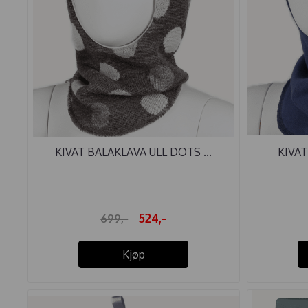
KIVAT BALAKLAVA ULL DOTS ...
KIVAT
524,-
699,-
Kjøp