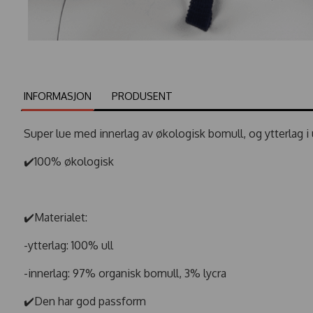
INFORMASJON
PRODUSENT
Super lue med innerlag av økologisk bomull, og ytterlag i u
✔️100% økologisk
✔️Materialet:
-ytterlag: 100% ull
-innerlag: 97% organisk bomull, 3% lycra
✔️Den har god passform