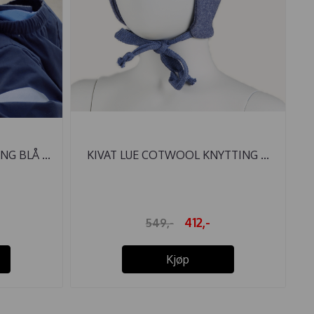
G BLÅ ...
KIVAT LUE COTWOOL KNYTTING ...
412,-
549,-
Kjøp