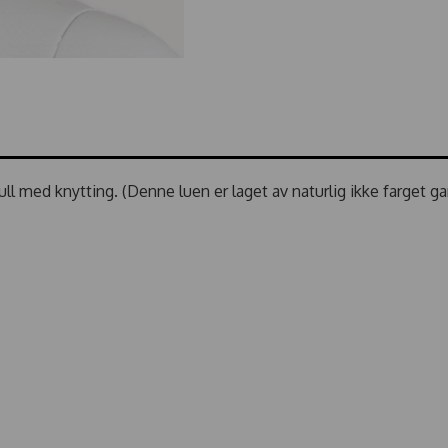
ll med knytting. (Denne luen er laget av naturlig ikke farget ga