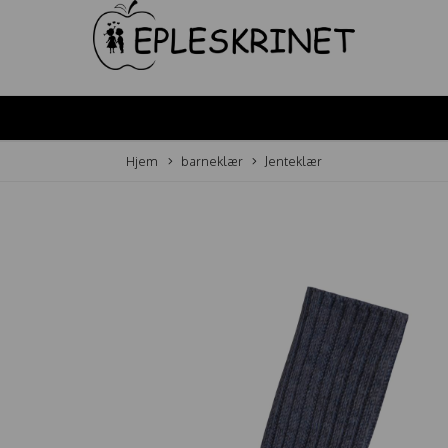
Hjem
barneklær
Jenteklær