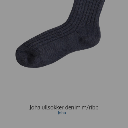
Joha ullsokker denim m/ribb
Joha