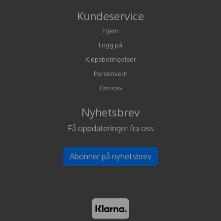
Kundeservice
Hjem
Logg på
Kjøpsbetingelser
Personvern
Om oss
Nyhetsbrev
Få oppdateringer fra oss
Abonner på nyhetsbrev