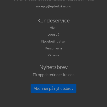
noreply@epleskrinet.no
Kundeservice
Hjem
Logg på
Kjøpsbetingelser
Personvern
Om oss
Nyhetsbrev
Få oppdateringer fra oss
Abonner på nyhetsbrev