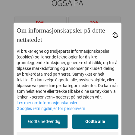
OGSÅ PÅ
50%
20%
Om informasjonskapsler på dette
nettstedet
Vi bruker egne og tredjeparts informasjonskapsler
(cookies) og lignende teknologier for å sikre
grunnleggende funksjoner, generere statistikk, og for å
tilpasse markedsføring og annonser (inkludert deling
av brukerdata med partnere). Samtykket er helt
frivillig. Du kan velge å godta alle, avvise valgfrie, eller
tilpasse valgene dine per kategori nedenfor. Du kan når
som helst endre eller trekke tilbake dine samtykker via
DY
JOHA LEGGINGS
LILLELAM
HU
lenken «personvern» nederst på nettsiden vår.
Les mer om informasjonskapsler
ED
COLOURFULL MOSS
SPARKEDRESS ULL
BU
Googles retningslinjer for personvern
MELANGE
CLASSIC
-
124,-
799,-
249,-
999,-
MELLOMBLÅ
Godta nødvendig
Godta alle
Kjøp
Kjøp