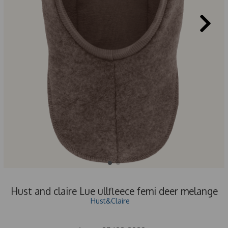
Hust and claire Lue ullfleece femi deer melange
Hust&Claire