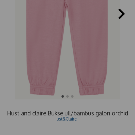
Hust and claire Bukse ull/bambus galon orchid
Hust&Claire