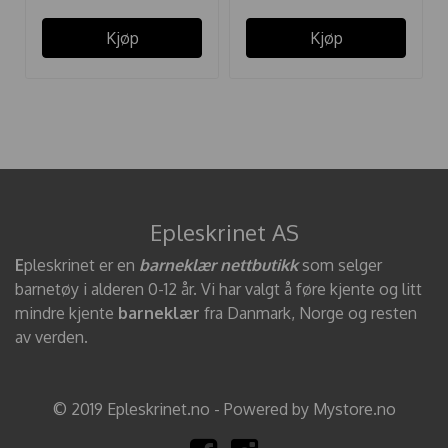
Kjøp
Kjøp
Epleskrinet AS
E
pleskrinet er en
barneklær nettbutikk
som selger
barnetøy i alderen 0-12 år. Vi har valgt å føre kjente og litt
mindre kjente
barneklær
fra Danmark, Norge og resten
av verden.
© 2019 Epleskrinet.no - Powered by Mystore.no