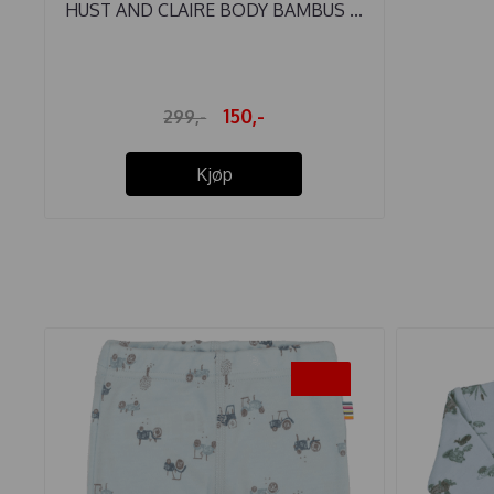
HUST AND CLAIRE BODY BAMBUS ...
150,-
299,-
Kjøp
-30%