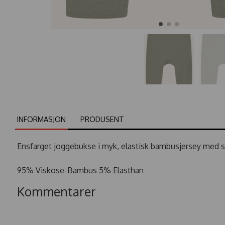
INFORMASJON
PRODUSENT
Ensfarget joggebukse i myk, elastisk bambusjersey med st
95% Viskose-Bambus 5% Elasthan
Kommentarer