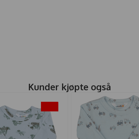
Kunder kjøpte også
-50%