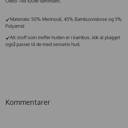
Oeko-Tex 100®-sertifisert.
Materiale: 50% Merinoull, 45% Bambusviskose og 5%
Polyamid
Alt stoff som treffer huden er i bambus, slik at plagget
også passer til de med sensetiv hud.
Kommentarer