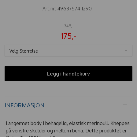
Art.nr:
49637574-1290
349,-
175,-
Velg Størrelse
Legg i handlekurv
INFORMASJON
Langermet body i behagelig, elastisk merinoull. Kneppes
på venstre skulder og mellom bena. Dette produktet er