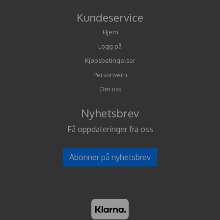
Kundeservice
Hjem
Logg på
Kjøpsbetingelser
Personvern
Om oss
Nyhetsbrev
Få oppdateringer fra oss
Abonner på nyhetsbrev