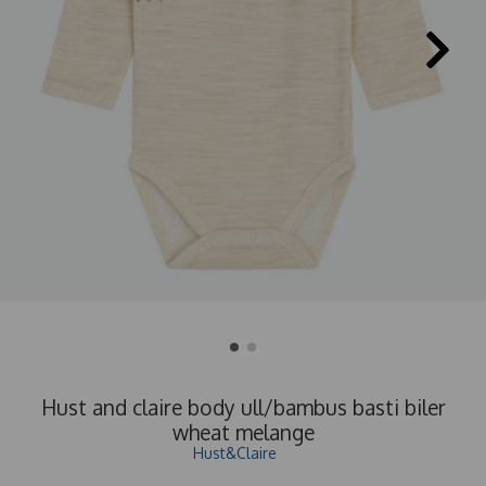
Hust and claire body ull/bambus basti biler
wheat melange
Hust&Claire