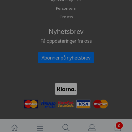
Personvern
Om oss
Nyhetsbrev
Få oppdateringer fra oss
Abonner på nyhetsbrev
0