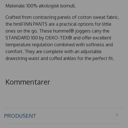
Materiale: 100% økologisk bomull.
Crafted from contrasting panels of cotton sweat fabric,
the hmlFINN PANTS are a practical options for little
ones on the go. These hummel® joggers carry the
STANDARD 100 by OEKO-TEX® and offer excellent
temperature regulation combined with softness and
comfort. They are complete with an adjustable
drawstring waist and cuffed ankles for the perfect fit.
Kommentarer
PRODUSENT