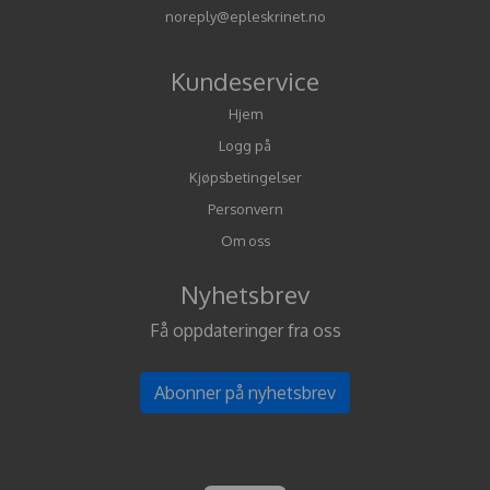
noreply@epleskrinet.no
Kundeservice
Hjem
Logg på
Kjøpsbetingelser
Personvern
Om oss
Nyhetsbrev
Få oppdateringer fra oss
Abonner på nyhetsbrev