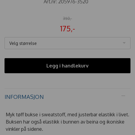
Art.nr:
205976-3520
350,-
175,-
Velg størrelse
Legg i handlekurv
INFORMASJON
Myk tøff bukse i sweatstoff, med justerbar elastikk i livet.
Buksen har også elastikk i bunnen av beina og ikoniske
vinkler på sidene.