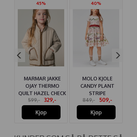
45%
40%
ØRT
MARMAR JAKKE
MOLO KJOLE
JO
ARK
OJAY THERMO
CANDY PLANT
QUILT HAZEL CHECK
STRIPE
-
329,-
509,-
599,-
849,-
Kjøp
Kjøp