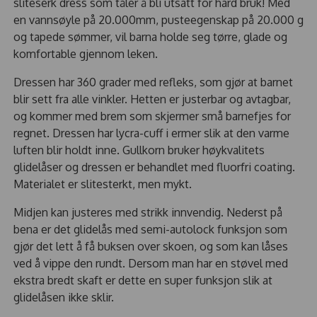
sliteserk dress som tåler å bli utsatt for hard bruk! Med
en vannsøyle på 20.000mm, pusteegenskap på 20.000 g
og tapede sømmer, vil barna holde seg tørre, glade og
komfortable gjennom leken.
Dressen har 360 grader med refleks, som gjør at barnet
blir sett fra alle vinkler. Hetten er justerbar og avtagbar,
og kommer med brem som skjermer små barnefjes for
regnet. Dressen har lycra-cuff i ermer slik at den varme
luften blir holdt inne. Gullkorn bruker høykvalitets
glidelåser og dressen er behandlet med fluorfri coating.
Materialet er slitesterkt, men mykt.
Midjen kan justeres med strikk innvendig. Nederst på
bena er det glidelås med semi-autolock funksjon som
gjør det lett å få buksen over skoen, og som kan låses
ved å vippe den rundt. Dersom man har en støvel med
ekstra bredt skaft er dette en super funksjon slik at
glidelåsen ikke sklir.