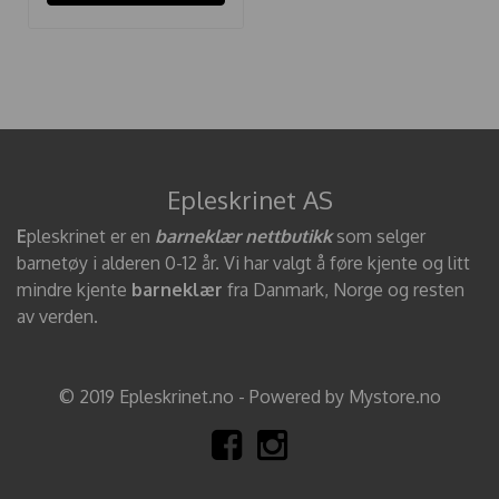
Epleskrinet AS
E
pleskrinet er en
barneklær nettbutikk
som selger
barnetøy i alderen 0-12 år. Vi har valgt å føre kjente og litt
mindre kjente
barneklær
fra Danmark, Norge og resten
av verden.
© 2019 Epleskrinet.no - Powered by Mystore.no