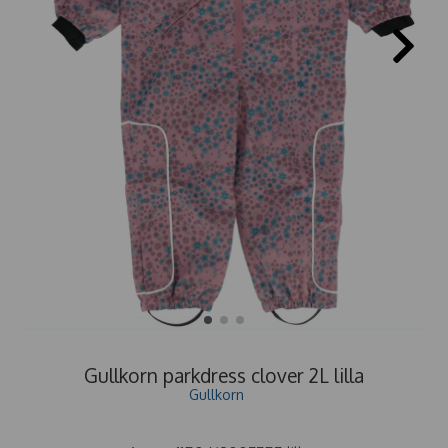
Gullkorn parkdress clover 2L lilla
Gullkorn