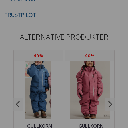
TRUSTPILOT
ALTERNATIVE PRODUKTER
40%
40%
GULLKORN
GULLKORN
MA