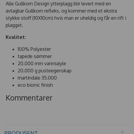
Alle Gullkorn Design ytterplagg blir levert med en
avtagbar Gullkorn refleks, og kommer med et ekstra
stykke stoff (10X10cm) hvis man er uheldig og får en rift i
plagget.
Kvalitet:
100% Polyester
tapede sømmer
20.000 mm vannsøyle
20.000 g pusteegenskap
martindale 35.000
eco bionic finish
Kommentarer
PRODUSENT