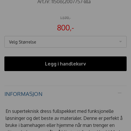
Art.nr:
11506(2007757-lilla
1.599,-
800,-
Velg Størrelse
Legg i handlekurv
INFORMASJON
En superteknisk dress fullspekket med funksjonelle
løsninger og det beste av materialer. Denne er perfekt å
bruke i barnehagen eller hjemme når man trenger en