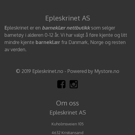
Epleskrinet AS
E
pleskrinet er en
barneklær nettbutikk
som selger
barnetøy i alderen 0-12 år. Vi har valgt å føre kjente og litt
mindre kjente
barneklær
fra Danmark, Norge og resten
av verden.
© 2019 Epleskrinet.no - Powered by Mystore.no
Om oss
Epleskrinet AS
Kuholmsveien 105
4632 Kristiansand