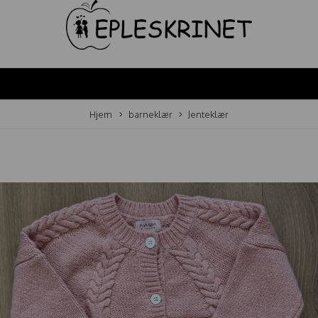
Hjem
barneklær
Jenteklær