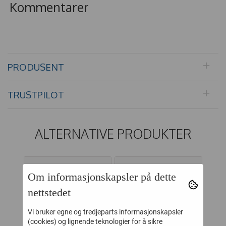
Kommentarer
PRODUSENT
TRUSTPILOT
ALTERNATIVE PRODUKTER
40%
40%
Om informasjonskapsler på dette
nettstedet
Vi bruker egne og tredjeparts informasjonskapsler
(cookies) og lignende teknologier for å sikre