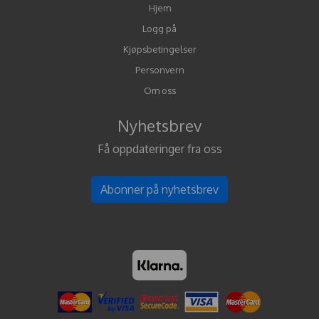
Hjem
Logg på
Kjøpsbetingelser
Personvern
Om oss
Nyhetsbrev
Få oppdateringer fra oss
Abonner på nyhetsbrev