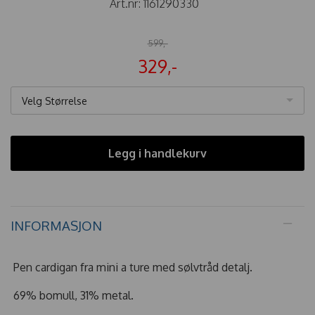
Art.nr:
1161290330
599,-
329,-
Velg Størrelse
Legg i handlekurv
INFORMASJON
Pen cardigan fra mini a ture med sølvtråd detalj.
69% bomull, 31% metal.