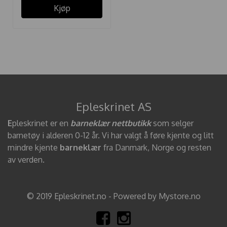
Kjøp
Epleskrinet AS
E
pleskrinet er en
barneklær nettbutikk
som selger
barnetøy i alderen 0-12 år. Vi har valgt å føre kjente og litt
mindre kjente
barneklær
fra Danmark, Norge og resten
av verden.
© 2019 Epleskrinet.no - Powered by Mystore.no