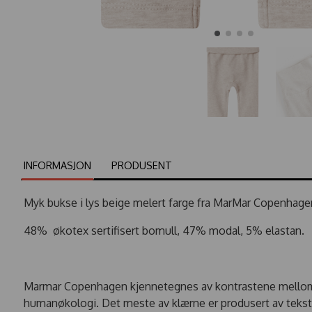
INFORMASJON
PRODUSENT
Myk bukse i lys beige melert farge fra MarMar Copenhage
48% økotex sertifisert bomull, 47% modal, 5% elastan.
Marmar Copenhagen kjennetegnes av kontrastene mellom b
humanøkologi. Det meste av klærne er produsert av teksti