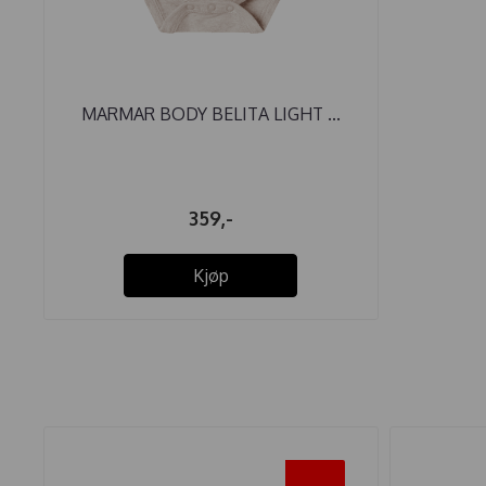
MARMAR BODY BELITA LIGHT ...
359,-
Kjøp
-45%