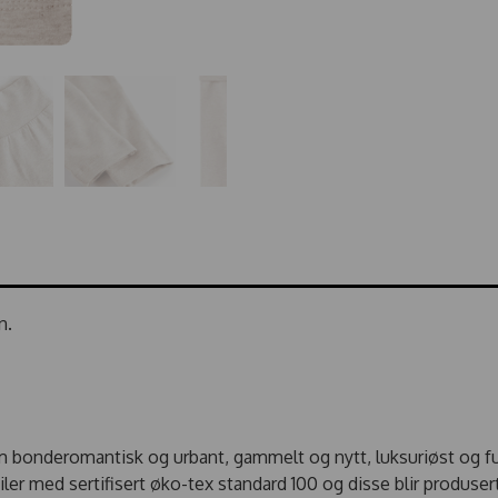
n.
onderomantisk og urbant, gammelt og nytt, luksuriøst og fu
ler med sertifisert øko-tex standard 100 og disse blir produse