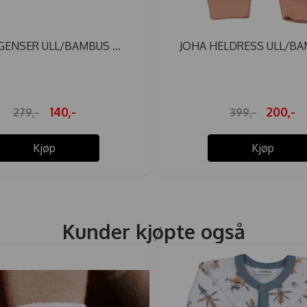
GENSER ULL/BAMBUS ...
JOHA HELDRESS ULL/BAM
140,-
200,-
279,-
399,-
Kjøp
Kjøp
Kunder kjøpte også