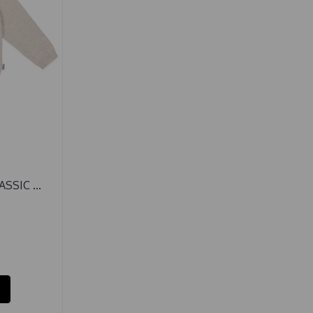
SSIC ...