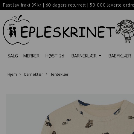
Fast lav frakt 39 kr
|
60 dagers returrett
|
50.000 leverte ordr
SALG
MERKER
HØST-26
BARNEKLÆR
BABYKLÆR
Hjem
barneklær
Jenteklær