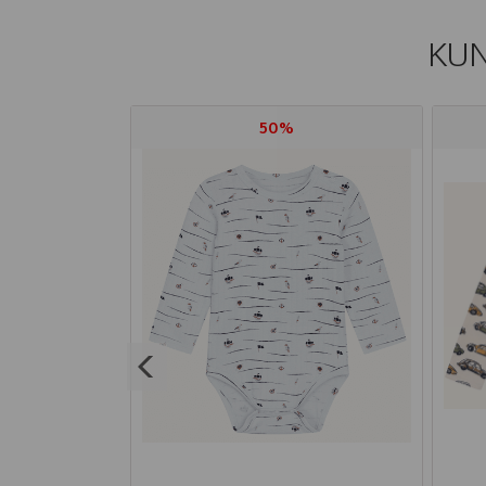
KUN
50%