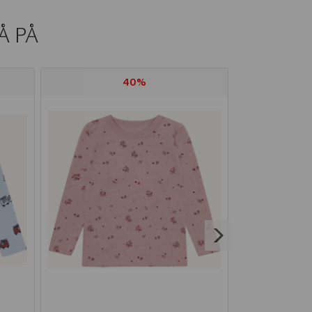
Å PÅ
40%