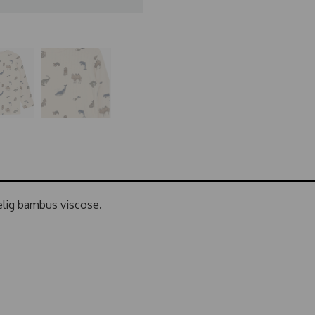
elig bambus viscose.