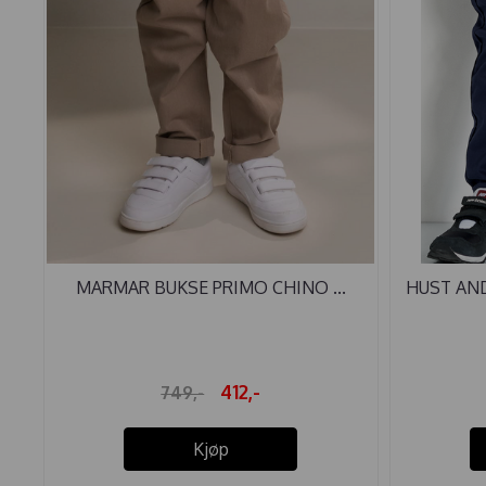
MARMAR BUKSE PRIMO CHINO ...
HUST AND
412,-
749,-
Kjøp