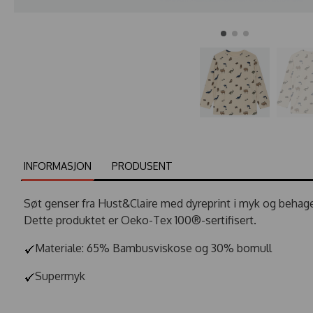
INFORMASJON
PRODUSENT
Søt genser fra Hust&Claire med dyreprint i myk og behag
Dette produktet er Oeko-Tex 100®-sertifisert.
Materiale: 65% Bambusviskose og 30% bomull
Supermyk