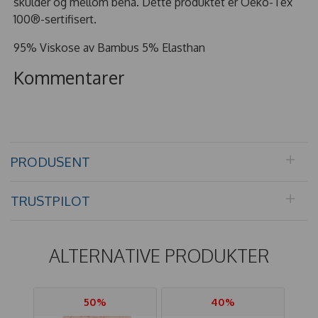
skulder og mellom bena. Dette produktet er Oeko-Tex
100®-sertifisert.
95% Viskose av Bambus 5% Elasthan
Kommentarer
PRODUSENT
TRUSTPILOT
ALTERNATIVE PRODUKTER
50%
40%