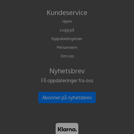
Kundeservice
Hjem
Logg på
Kjøpsbetingelser
Personvern
Om oss
Nyhetsbrev
Få oppdateringer fra oss
Abonner på nyhetsbrev