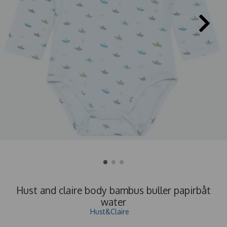
Hust and claire body bambus buller papirbåt
water
Hust&Claire