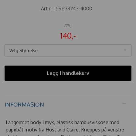
Art.nr:
59638243-4000
279,-
140,-
Velg Størrelse
Legg i handlekurv
INFORMASJON
Langermet body i myk, elastisk bambusviskose med
papirbåt motiv fra Hust and Claire. Kneppes på venstre