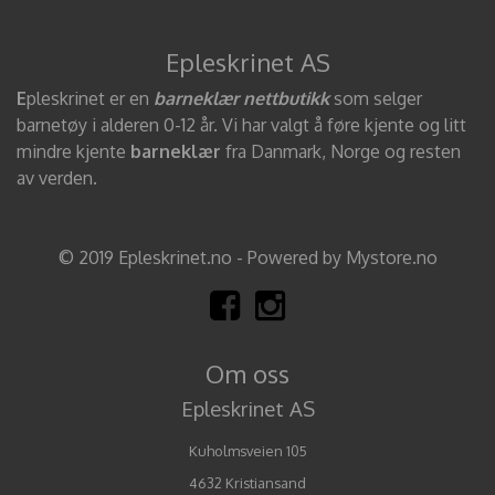
Epleskrinet AS
E
pleskrinet er en
barneklær nettbutikk
som selger
barnetøy i alderen 0-12 år. Vi har valgt å føre kjente og litt
mindre kjente
barneklær
fra Danmark, Norge og resten
av verden.
© 2019 Epleskrinet.no - Powered by Mystore.no
Om oss
Epleskrinet AS
Kuholmsveien 105
4632 Kristiansand