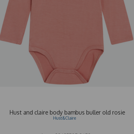
Hust and claire body bambus buller old rosie
Hust&Claire