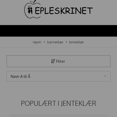
Hjem
barneklær
Jenteklær
Filter
Navn A til Å
POPULÆRT I
JENTEKLÆR