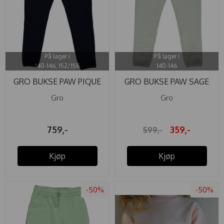
På lager i
På lager i
140-146, 152/158
140-146
GRO BUKSE PAW PIQUE
GRO BUKSE PAW SAGE
Gro
Gro
759,-
359,-
599,-
Kjøp
Kjøp
-50%
-50%