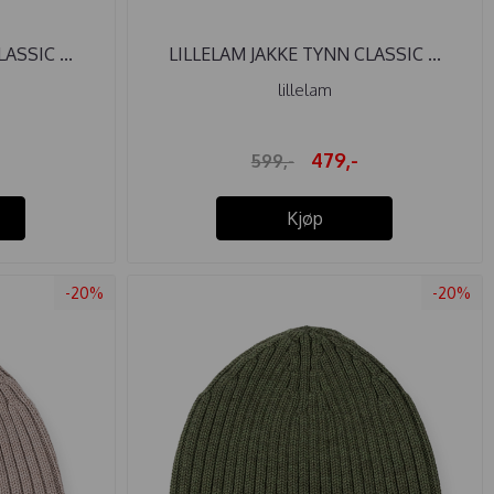
ASSIC ...
LILLELAM JAKKE TYNN CLASSIC ...
lillelam
479,-
599,-
Kjøp
-20%
-20%