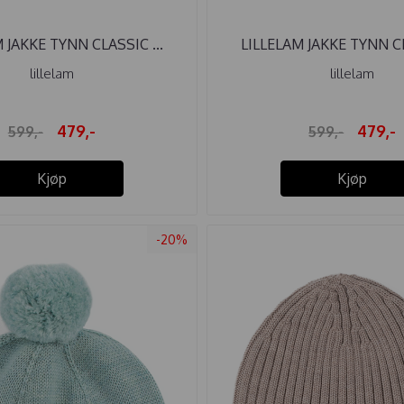
 JAKKE TYNN CLASSIC ...
LILLELAM JAKKE TYNN CL
lillelam
lillelam
479,-
479,-
599,-
599,-
Kjøp
Kjøp
-20%