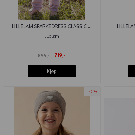
LILLELAM SPARKEDRESS CLASSIC ...
LILLELA
lillelam
719,-
899,-
Kjøp
-20%