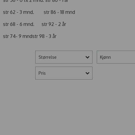
str 62 - 3 mnd. str 86 - 18 mnd
str 68 - 6 mnd. str 92 - 2 år
str 74- 9 mndstr 98 - 3 år
Størrelse
Kjønn
Pris