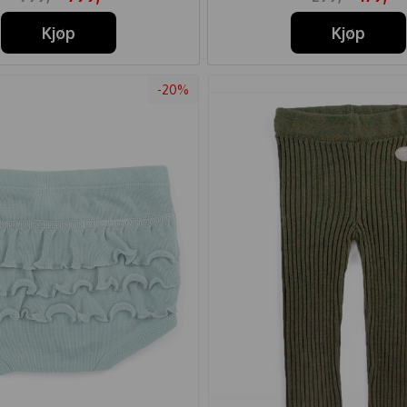
Kjøp
Kjøp
-20%