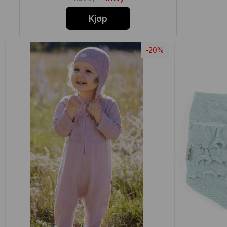
Kjøp
-20%