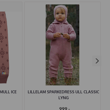
MULL ICE
LILLELAM SPARKEDRESS ULL CLASSIC
L
LYNG
999,-