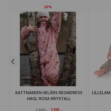
20%
SIC
KATTNAKKEN HELÅRS REGNDRESS
LILLELAM
HAGL ROSA KRYSTALL
1.119,-
1.399,-