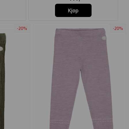
Kjøp
-20%
-20%