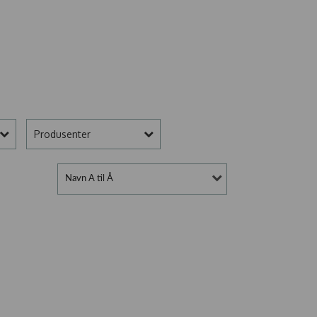
Produsenter
Navn A til Å